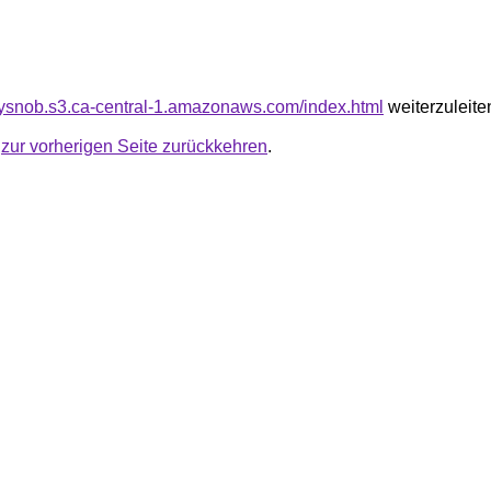
ssysnob.s3.ca-central-1.amazonaws.com/index.html
weiterzuleite
u
zur vorherigen Seite zurückkehren
.